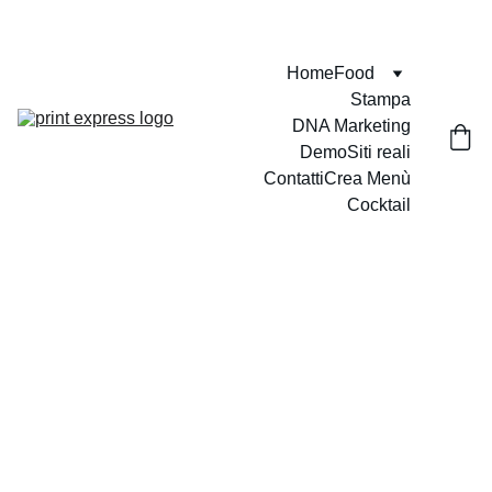
VELOCI - PUNTUALI - PROFESSIONALI
Home
Food
Stampa
DNA Marketing
Demo
Siti reali
Contatti
Crea Menù
Cocktail