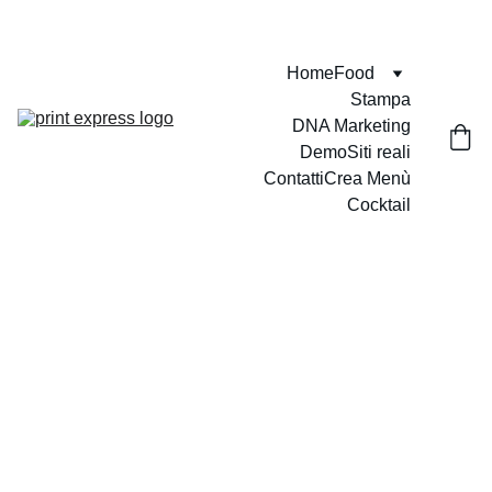
VELOCI - PUNTUALI - PROFESSIONALI
Home
Food
Stampa
DNA Marketing
Demo
Siti reali
Contatti
Crea Menù
Cocktail