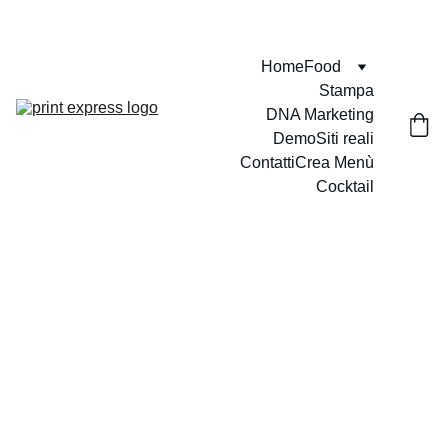
VELOCI - PUNTUALI - PROFESSIONALI
Home
Food
Stampa
DNA Marketing
Demo
Siti reali
Contatti
Crea Menù
Cocktail