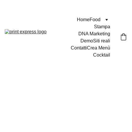
VELOCI - PUNTUALI - PROFESSIONALI
Home
Food
Stampa
DNA Marketing
Demo
Siti reali
Contatti
Crea Menù
Cocktail