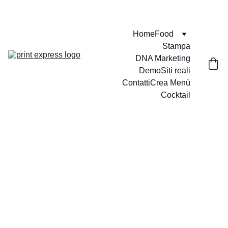
VELOCI - PUNTUALI - PROFESSIONALI
Home
Food
Stampa
DNA Marketing
Demo
Siti reali
Contatti
Crea Menù
Cocktail