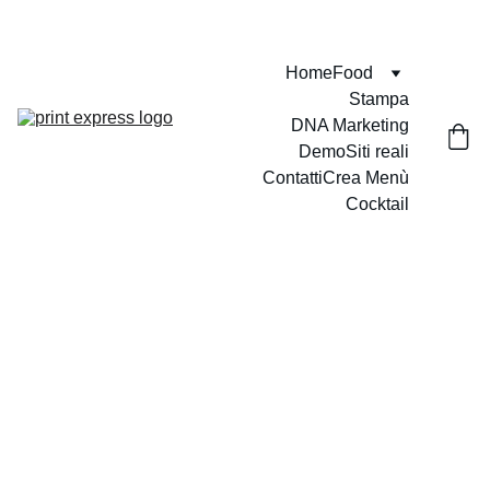
VELOCI - PUNTUALI - PROFESSIONALI
Home
Food
Stampa
DNA Marketing
Demo
Siti reali
Contatti
Crea Menù
Cocktail