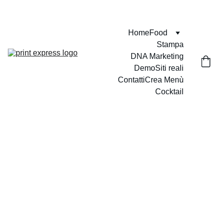
VELOCI - PUNTUALI - PROFESSIONALI
Home
Food
Stampa
DNA Marketing
Demo
Siti reali
Contatti
Crea Menù
Cocktail